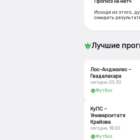
Прогноз на матч
Исходя из этого, д
ожидать результати
Лучшие прог
Лос-Анджелес –
Гвадалахара
сегодня, 05:30
Футбол
КуПС –
Университатя
Крайова
сегодня, 18:00
Футбол