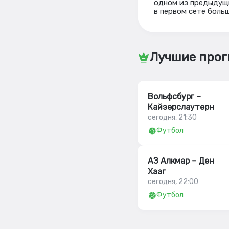
одном из предыдущи
в первом сете больш
Лучшие прог
Вольфсбург –
Кайзерслаутерн
сегодня, 21:30
Футбол
АЗ Алкмар – Ден
Хааг
сегодня, 22:00
Футбол