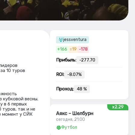
jessventura
+166
=19
-178
Прибыль:
-277.70
 лидеров
за 10 туров
ROI:
-8.07%
Проход:
48 %
ожность
з кубковой весны.
у в 6 первых
x2.29
 туров, так и не
Аякс – Шелбурн
е момент у СЙК
сегодня, 21:00
Футбол