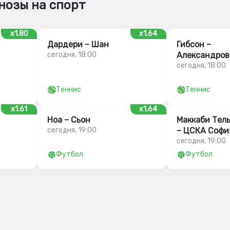
нозы на спорт
x1.80
x1.64
Дардери – Шан
Гибсон –
сегодня, 18:00
Александров
сегодня, 18:00
Теннис
Теннис
x1.61
x1.64
Ноа – Сьон
Маккаби Тел
сегодня, 19:00
– ЦСКА Софи
сегодня, 19:00
Футбол
Футбол