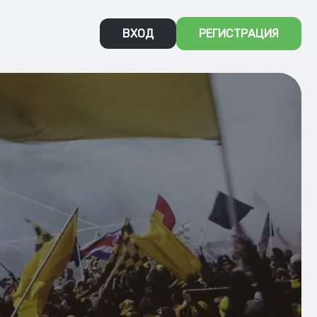
ВХОД
РЕГИСТРАЦИЯ