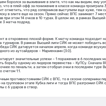
шем боролся за выживание в элите, что как мы видим, ему ус
, что в плей-офф за понижение в классе команда проиграла 3
ит отметить, что ряд соперников выступили еще хуже, тем 
ску в элите еще на сезон. Прямо сейчас ВПС занимает 7 мест
ав при этом 14 очков в 10 турах. В целом же, в рамках Высшей
е 3 матча подряд.
нт в откровенно плохой форме. К матчу команда подходит на
а турниров. В рамках Высшей лиги СЙК не может победить во
обеда СЙК датируется началом апреля, когда команде всуху
дного из аутсайдеров – Мариенхамн (3:0).
нтирует значительные успехи – 1 поражение в 6 последних ма
ть борьбу одному из лидеров первенства – КуПСу. Сначала 
очнее по пенальти, а затем отобрал очки в последнем туре В
 счетом 1:1.
очным противостояниям СЙК с ВПС, то в сезоне соперники пе
о на групповом этапе Кубка лиги и тогда ВПС разгромил СЙК 
лы с 6 ударов в створ.