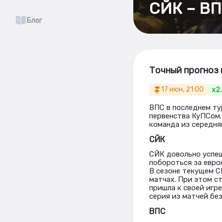
СЙК – ВП
Блог
Точный прогноз 
x2
17 июн, 21:00
ВПС в последнем ту
первенства КуПСом. 
команда из середня
СЙК
СЙК довольно успеш
побороться за евро
В сезоне текущем С
матчах. При этом ст
пришла к своей игре
серия из матчей без
ВПС