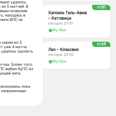
пешно удалось,
 из 5 матчей. В
x1.81
самым позволив
Хапоэль Тель-Авив
о, находясь в
– Катовице
 лиги ВПС не
сегодня, 21:00
Футбол
 серии из 3
x1.68
т уже 4 матча
Лех – Клаксвик
ю удалось одолеть
сегодня, 20:00
Футбол
тчах. Более того,
ВПС выбил КуПС из
ысшей лиги,
ресекались пока
с неприличным