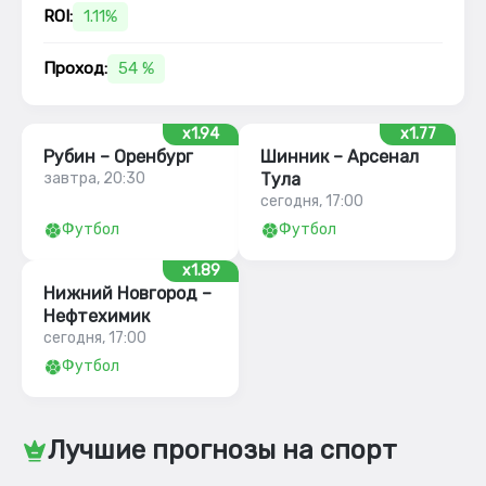
ROI:
1.11%
Проход:
54 %
x1.94
x1.77
Рубин – Оренбург
Шинник – Арсенал
завтра, 20:30
Тула
сегодня, 17:00
Футбол
Футбол
x1.89
Нижний Новгород –
Нефтехимик
сегодня, 17:00
Футбол
Лучшие прогнозы на спорт