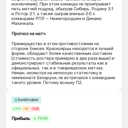
исключение). При этом команда не проигрывает
пять матчей подряд, обыграв Сибирь, Родину 3:1
и Ротор 2:1, а также сыграв вничью 0:0 с
командами РПЛ — Нижегородцем и Динамо
Махачкала.
Прогноз на матч
Преимущество в этом противостоянии на
стороне Енисея. Красноярцы находятся в лучшей
форме, обладают более качественным составом
(стоимость ростера примерно в два раза выше) и
демонстрируют стабильные результаты как в
официальных, так и в товарищеских матчах.
Неман, несмотря на неплохую статистику в
чемпионате Беларуси, не встречался с командами
такого уровня. Потому возьму П2.
bookmaker
+391
=18
-328
Прибыль:
+ 79.90