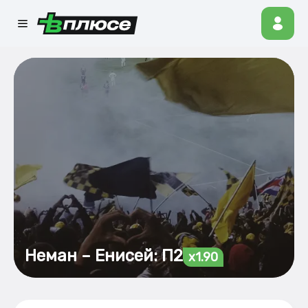
Неман – Енисей: П2
x1.90