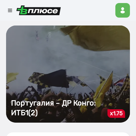
Португалия – ДР Конго:
ИТБ1(2)
x1.75