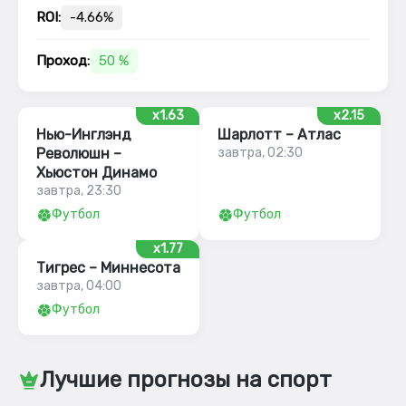
ROI:
-4.66%
Проход:
50 %
x1.63
x2.15
Нью-Инглэнд
Шарлотт – Атлас
Революшн –
завтра, 02:30
Хьюстон Динамо
завтра, 23:30
Футбол
Футбол
x1.77
Тигрес – Миннесота
завтра, 04:00
Футбол
Лучшие прогнозы на спорт