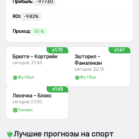
Прибыль:
-977.60
ROI:
-9.82%
Проход:
50 %
x1.70
x1.67
Брюгге – Кортрейк
Эшторил –
сегодня, 21:45
Фамаликан
сегодня, 22:15
Футбол
Футбол
x1.65
Лехечка – Блокс
сегодня, 01:00
Теннис
Лучшие прогнозы на спорт