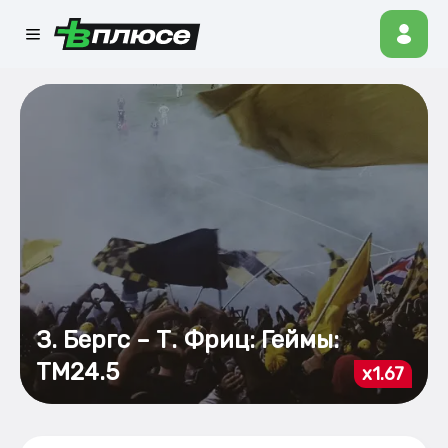
З. Бергс – Т. Фриц: Геймы:
ТМ24.5
x1.67