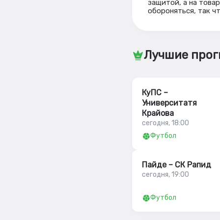
защитой, а на това
обороняться, так чт
Лучшие прог
КуПС –
Университатя
Крайова
сегодня, 18:00
Футбол
Пайде – СК Рапид
сегодня, 19:00
Футбол