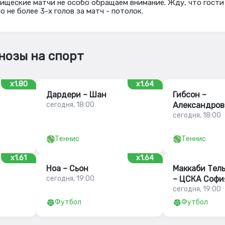
рищеские матчи не особо обращаем внимание. Жду, что гости
о не более 3-х голов за матч - потолок.
нозы на спорт
x1.80
x1.64
Дардери – Шан
Гибсон –
сегодня, 18:00
Александров
сегодня, 18:00
Теннис
Теннис
x1.61
x1.64
Ноа – Сьон
Маккаби Тел
сегодня, 19:00
– ЦСКА Софи
сегодня, 19:00
Футбол
Футбол