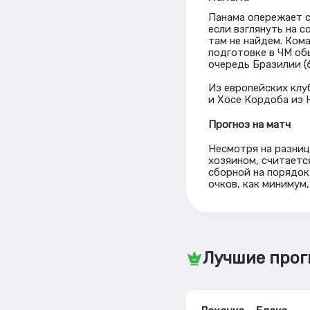
Панама опережает с
если взглянуть на 
там не найдем. Ком
подготовке в ЧМ об
очередь Бразилии (6
Из европейских клу
и Хосе Кордоба из 
Прогноз на матч
Несмотря на разниц
хозяином, считаетс
сборной на порядок
очков, как минимум,
Лучшие прог