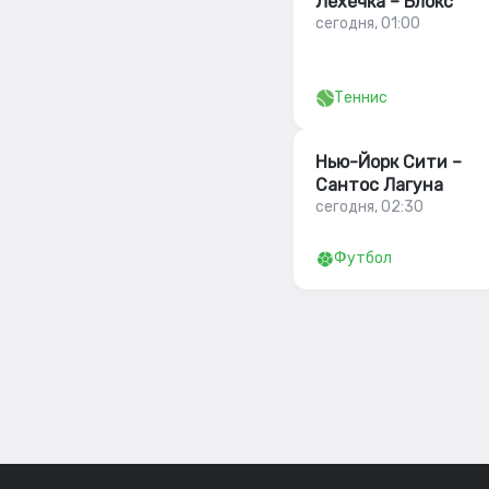
Лехечка – Блокс
сегодня, 01:00
Теннис
Нью-Йорк Сити –
Сантос Лагуна
сегодня, 02:30
Футбол