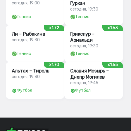
сегодня, 19:00
Гуркач
сегодня, 19:30
Теннис
Теннис
x1.72
x1.63
Ли – Рыбакина
Грикспур –
сегодня, 19:30
Арнальди
сегодня, 19:30
Теннис
Теннис
x1.70
x1.65
Альтах – Тироль
Славия Мозырь –
сегодня, 19:30
Днепр Могилев
сегодня, 19:45
Футбол
Футбол