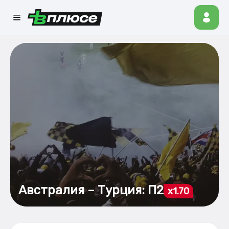
Австралия – Турция: П2
x1.70