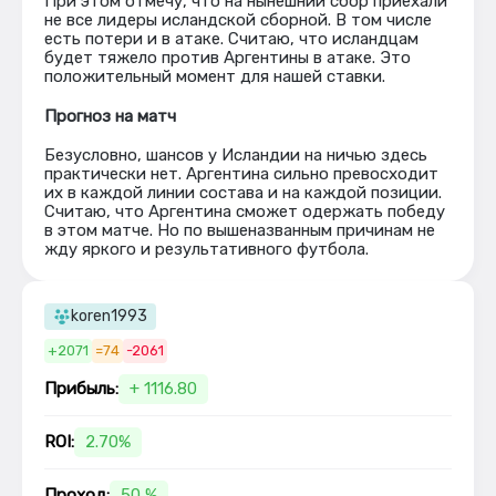
При этом отмечу, что на нынешний сбор приехали
не все лидеры исландской сборной. В том числе
есть потери и в атаке. Считаю, что исландцам
будет тяжело против Аргентины в атаке. Это
положительный момент для нашей ставки.
Прогноз на матч
Безусловно, шансов у Исландии на ничью здесь
практически нет. Аргентина сильно превосходит
их в каждой линии состава и на каждой позиции.
Считаю, что Аргентина сможет одержать победу
в этом матче. Но по вышеназванным причинам не
жду яркого и результативного футбола.
koren1993
+2071
=74
-2061
Прибыль:
+ 1116.80
ROI:
2.70%
Проход:
50 %