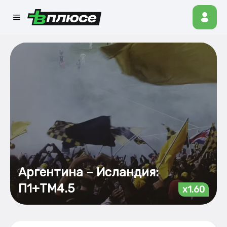
Аргентина – Исландия:
П1+ТМ4.5
x1.60