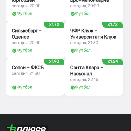
Юргорден
Броммапойкарна
сегодня, 20:00
сегодня, 20:00
Футбол
Футбол
x1.72
x1.72
Силькеборг –
ЧФР Клуж –
Оденсе
Университатя Клуж
сегодня, 20:00
сегодня, 21:30
Футбол
Футбол
x1.90
x1.64
Сепси – ФКСБ
Санта Клара –
сегодня, 21:30
Насьонал
сегодня, 22:15
Футбол
Футбол