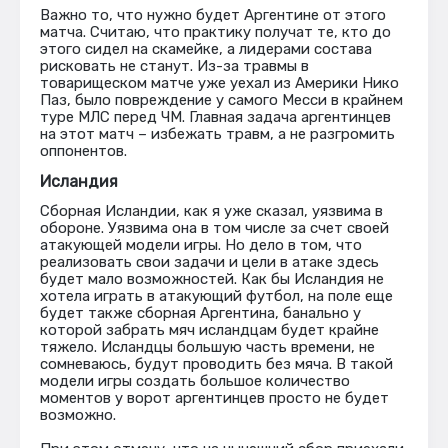
Важно то, что нужно будет Аргентине от этого
матча. Считаю, что практику получат те, кто до
этого сидел на скамейке, а лидерами состава
рисковать не станут. Из-за травмы в
товарищеском матче уже уехал из Америки Нико
Паз, было повреждение у самого Месси в крайнем
туре МЛС перед ЧМ. Главная задача аргентинцев
на этот матч – избежать травм, а не разгромить
оппонентов.
Исландия
Сборная Исландии, как я уже сказал, уязвима в
обороне. Уязвима она в том числе за счет своей
атакующей модели игры. Но дело в том, что
реализовать свои задачи и цели в атаке здесь
будет мало возможностей. Как бы Исландия не
хотела играть в атакующий футбол, на поле еще
будет также сборная Аргентина, банально у
которой забрать мяч исландцам будет крайне
тяжело. Исландцы большую часть времени, не
сомневаюсь, будут проводить без мяча. В такой
модели игры создать большое количество
моментов у ворот аргентинцев просто не будет
возможно.