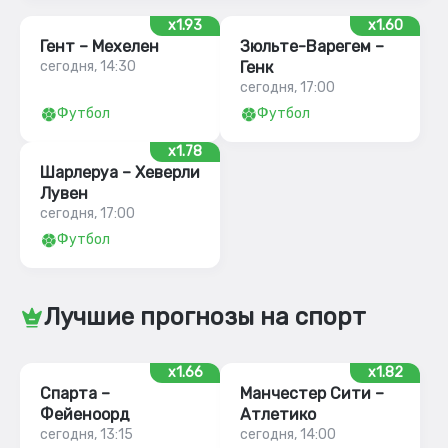
x1.93
x1.60
Гент – Мехелен
Зюльте-Варегем –
сегодня, 14:30
Генк
сегодня, 17:00
Футбол
Футбол
x1.78
Шарлеруа – Хеверли
Лувен
сегодня, 17:00
Футбол
Лучшие прогнозы на спорт
x1.66
x1.82
Спарта –
Манчестер Сити –
Фейеноорд
Атлетико
сегодня, 13:15
сегодня, 14:00