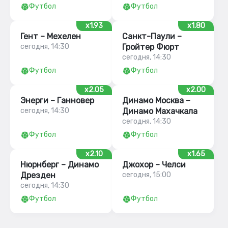
Футбол
Футбол
x1.93
x1.80
Гент – Мехелен
Санкт-Паули –
сегодня, 14:30
Гройтер Фюрт
сегодня, 14:30
Футбол
Футбол
x2.05
x2.00
Энерги – Ганновер
Динамо Москва –
сегодня, 14:30
Динамо Махачкала
сегодня, 14:30
Футбол
Футбол
x2.10
x1.65
Нюрнберг – Динамо
Джохор – Челси
Дрезден
сегодня, 15:00
сегодня, 14:30
Футбол
Футбол