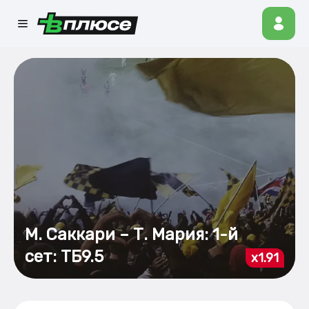
М. Саккари – Т. Мария: 1-й
сет: ТБ9.5
x1.91