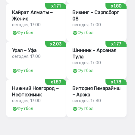
x1.71
x1.80
Кайрат Алматы –
Викинг – Сарпсборг
Женис
08
сегодня, 17:00
сегодня, 17:00
Футбол
Футбол
x2.03
x1.77
Урал – Уфа
Шинник – Арсенал
сегодня, 17:00
Тула
сегодня, 17:00
Футбол
Футбол
x1.89
x1.78
Нижний Новгород –
Витория Гимарайнш
Нефтехимик
– Арока
сегодня, 17:00
сегодня, 17:30
Футбол
Футбол