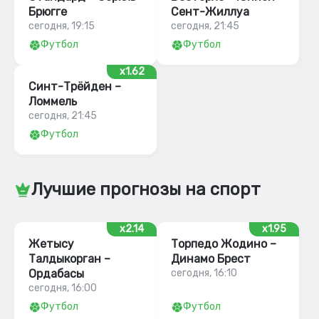
Брюгге
Сент-Жиллуа
сегодня, 19:15
сегодня, 21:45
Футбол
Футбол
x1.62
Синт-Трёйден –
Ломмель
сегодня, 21:45
Футбол
Лучшие прогнозы на спорт
x2.14
x1.95
Жетысу
Торпедо Жодино –
Талдыкорган –
Динамо Брест
Ордабасы
сегодня, 16:10
сегодня, 16:00
Футбол
Футбол