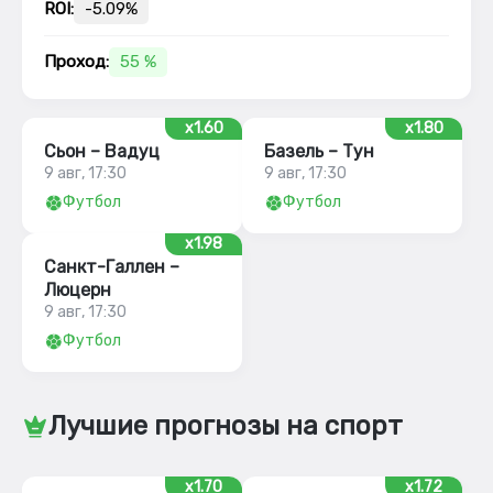
ROI:
-5.09%
Проход:
55 %
x1.60
x1.80
Сьон – Вадуц
Базель – Тун
9 авг, 17:30
9 авг, 17:30
Футбол
Футбол
x1.98
Санкт-Галлен –
Люцерн
9 авг, 17:30
Футбол
Лучшие прогнозы на спорт
x1.70
x1.72