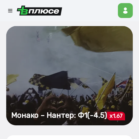
Монако – Нантер: Ф1(-4.5)
x1.67