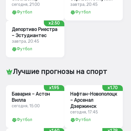
сегодня, 21:00
завтра, 20:45
Футбол
Футбол
x2.50
Депортиво Риестра
– Эстудиантес
завтра, 20:45
Футбол
Лучшие прогнозы на спорт
x1.95
x1.70
Бавария – Астон
Нафтан-Новополоцк
Вилла
– Арсенал
сегодня, 15:00
Дзержинск
сегодня, 17:45
Футбол
Футбол
x1.60
x1.79