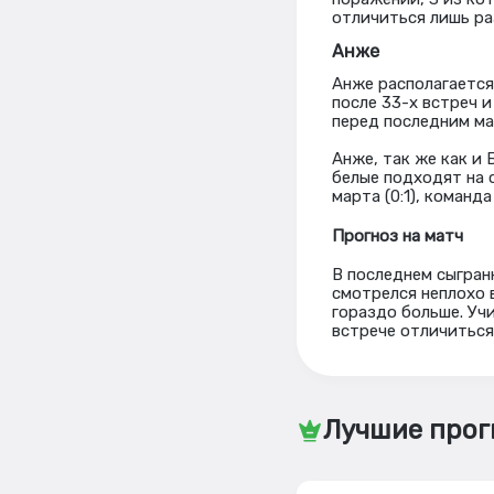
отличиться лишь ра
Анже
Анже располагается
после 33-х встреч 
перед последним м
Анже, так же как и 
белые подходят на с
марта (0:1), команд
Прогноз на матч
В последнем сыгран
смотрелся неплохо в
гораздо больше. Уч
встрече отличиться
Лучшие прог