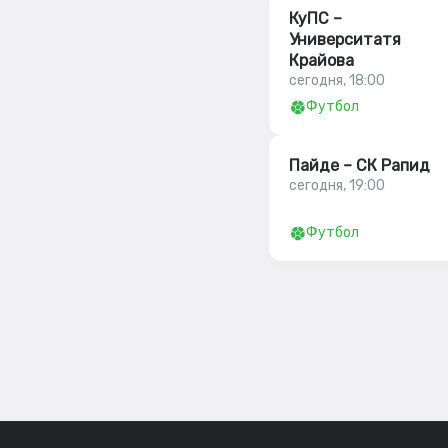
КуПС –
Университатя
Крайова
сегодня, 18:00
Футбол
Пайде – СК Рапид
сегодня, 19:00
Футбол