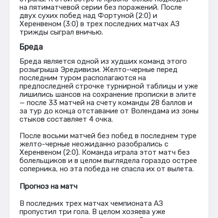
на пятиматчевой серии без поражений. После
двух сухих побед над Фортуной (2:0) и
Херенвеном (3:0) в трех последних матчах АЗ
трижды сыграл вничью.
Бреда
Бреда является одной из худших команд этого
розыгрыша Эредивизи. Желто-черные перед
последним туром располагаются на
предпоследней строчке турнирной таблицы и уже
лишились шансов на сохранение прописки в элите
— после 33 матчей на счету команды 28 баллов и
за тур до конца отставание от Волендама из зоны
стыков составляет 4 очка.
После восьми матчей без побед в последнем туре
желто-черные неожиданно разобрались с
Херенвеном (2:0). Команда играла этот матч без
болельщиков и в целом выглядела гораздо острее
соперника, но эта победа не спасла их от вылета.
Прогноз на матч
В последних трех матчах чемпионата АЗ
пропустил три гола. В целом хозяева уже