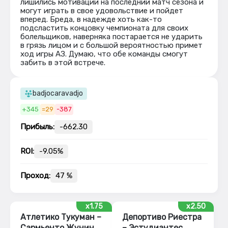
лишились мотивации на последний матч сезона и
могут играть в свое удовольствие и пойдет
вперед. Бреда, в надежде хоть как-то
подсластить концовку чемпионата для своих
болельщиков, наверняка постарается не ударить
в грязь лицом и с большой вероятностью примет
ход игры АЗ. Думаю, что обе команды смогут
забить в этой встрече.
badjocaravadjo
+345
=29
-387
Прибыль:
-662.30
ROI:
-9.05%
Проход:
47 %
x1.75
x2.50
Атлетико Тукуман –
Депортиво Риестра
Сармьенто Жунин
– Эстудиантес