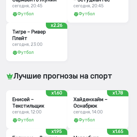
сегодня, 20:45
сегодня, 20:45
Футбол
Футбол
x2.26
Тигре – Ривер
Плейт
сегодня, 23:00
Футбол
Лучшие прогнозы на спорт
x1.60
x1.78
Енисей –
Хайденхайм –
Текстильщик
Оснабрюк
сегодня, 12:00
сегодня, 14:00
Футбол
Футбол
x1.95
x1.65