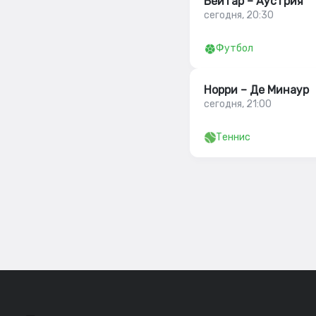
Бейтар – Аустрия
сегодня, 20:30
Футбол
Норри – Де Минаур
сегодня, 21:00
Теннис