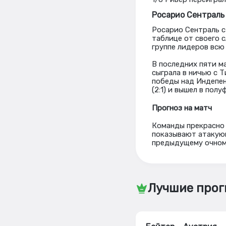
Росарио Сентраль
Росарио Сентраль с
таблице от своего с
группе лидеров всю
В последних пяти м
сыграла в ничью с Т
победы над Индепенд
(2:1) и вышел в полу
Прогноз на матч
Команды прекрасно 
показывают атакую
предыдущему очному
Лучшие прог