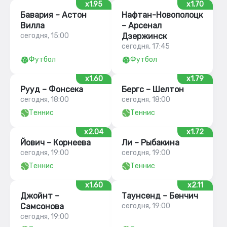
x1.95
x1.70
Бавария – Астон
Нафтан-Новополоцк
Вилла
– Арсенал
сегодня, 15:00
Дзержинск
сегодня, 17:45
Футбол
Футбол
x1.60
x1.79
Рууд – Фонсека
Бергс – Шелтон
сегодня, 18:00
сегодня, 18:00
Теннис
Теннис
x2.04
x1.72
Йович – Корнеева
Ли – Рыбакина
сегодня, 19:00
сегодня, 19:00
Теннис
Теннис
x1.60
x2.11
Джойнт –
Таунсенд – Бенчич
Самсонова
сегодня, 19:00
сегодня, 19:00