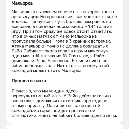
Мальорка
Мальорка в нынешнем сезоне не так хороша, как в
предыдущих. Но провалиться, как мне кажется, не
должна. Пропускает чуть больше, чем ранее, но
всё равно в пределах нормального – 1.44 гола за
игру. При этом сразу же здесь стоит отметить,
что в очных матчах от Райо Мальорка не
пропускала больше 1 гола в 3 крайних встречах.
Атака Мальорки точно не должна совладать с
Райо. Забивает около гола за игру и максимум
один мяч в 14 матчах из 18. Опять же, к Райо
приезжали Реал, Барселона, Бетис и никто не
забивал больше гола. Нет ответа, почему этой
командой может стать Мальорка.
Прогноз на матч
Я считаю, что мы увидим здесь
нерезультативный матч. У Райо действительно
впечатляет домашняя статистика прохода по
этому варианту. Мальорка не кажется той
командой, которая пойдет против этой
статистики. Никто не забьет больше одного мяча.