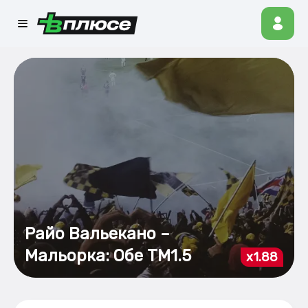
Райо Вальекано –
Мальорка: Обе ТМ1.5
x1.88