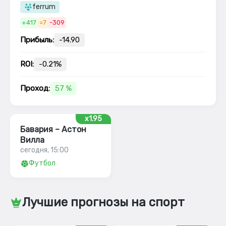
ferrum
+417
=7
-309
Прибыль:
-14.90
ROI:
-0.21%
Проход:
57 %
x1.95
Бавария – Астон
Вилла
сегодня, 15:00
Футбол
Лучшие прогнозы на спорт