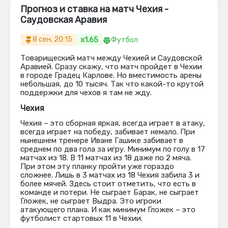
Прогноз и ставка на матч Чехия -
Саудовская Аравия
x1.65
8 сен, 20:15
Футбол
Товарищеский матч между Чехией и Саудовской
Аравией. Сразу скажу, что матч пройдет в Чехии
в городе Градец Карлове. Но вместимость арены
небольшая, до 10 тысяч. Так что какой-то крутой
поддержки для чехов я там не жду.
Чехия
Чехия – это сборная яркая, всегда играет в атаку,
всегда играет на победу, забивает немало. При
нынешнем тренере Иване Гашике забивает в
среднем по два гола за игру. Минимум по голу в 17
матчах из 18. В 11 матчах из 18 даже по 2 мяча.
При этом эту планку пройти уже гораздо
сложнее. Лишь в 3 матчах из 18 Чехия забила 3 и
более мячей. Здесь стоит отметить, что есть в
команде и потери. Не сыграет Барак, не сыграет
Гложек, не сыграет Выдра. Это игроки
атакующего плана. И как минимум Гложек – это
футболист стартовых 11 в Чехии.