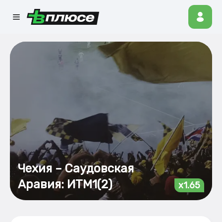
Чехия – Саудовская
Аравия: ИТМ1(2)
x1.65