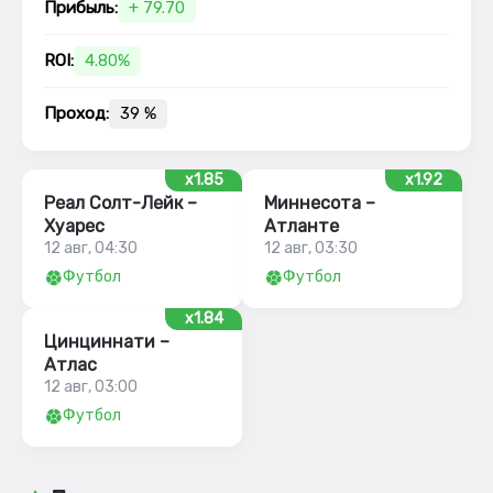
Прибыль:
+ 79.70
ROI:
4.80%
Проход:
39 %
x1.85
x1.92
Реал Солт-Лейк –
Миннесота –
Хуарес
Атланте
12 авг, 04:30
12 авг, 03:30
Футбол
Футбол
x1.84
Цинциннати –
Атлас
12 авг, 03:00
Футбол