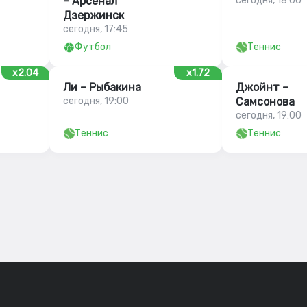
– Арсенал
сегодня, 18:00
Дзержинск
сегодня, 17:45
Футбол
Теннис
x2.04
x1.72
Ли – Рыбакина
Джойнт –
сегодня, 19:00
Самсонова
сегодня, 19:00
Теннис
Теннис