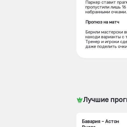
Паркер ставит праг
пропустили лишь 16
набранными очками.
Прогноз на матч
Бернли мастерски в
находи варианты с 
Тренер и игроки сд
даже поделить очки
Лучшие прог
Бавария – Астон