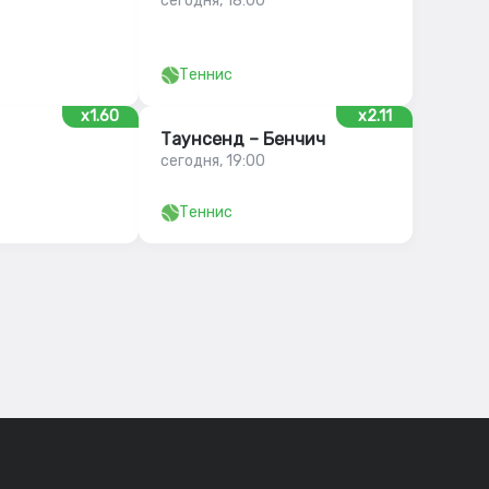
сегодня, 18:00
Теннис
x1.60
x2.11
Таунсенд – Бенчич
сегодня, 19:00
Теннис