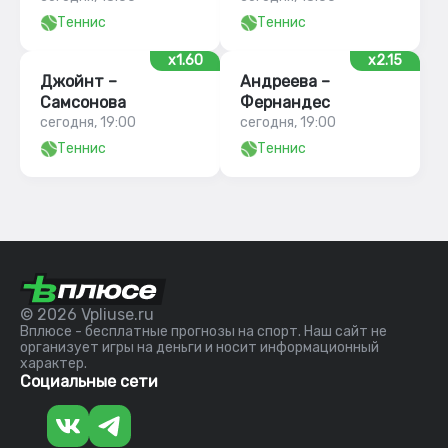
Теннис
Теннис
x1.60
x2.15
Джойнт –
Андреева –
Самсонова
Фернандес
сегодня, 19:00
сегодня, 19:00
Теннис
Теннис
© 2026 Vpliuse.ru
Вплюсе - бесплатные прогнозы на спорт. Наш сайт не
организует игры на деньги и носит информационный
характер.
Социальные сети