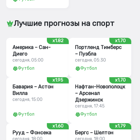
Лучшие прогнозы на спорт
x1.82
x1.70
Америка – Сан-
Портленд Тимберс
Диего
– Пуэбла
сегодня, 05:00
сегодня, 05:30
Футбол
Футбол
x1.95
x1.70
Бавария – Астон
Нафтан-Новополоцк
Вилла
– Арсенал
сегодня, 15:00
Дзержинск
сегодня, 17:45
Футбол
Футбол
x1.60
x1.79
Рууд – Фонсека
Бергс – Шелтон
сегодня, 18:00
сегодня, 18:00