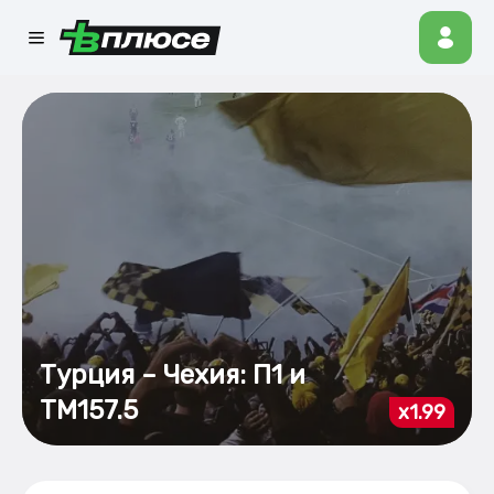
Турция – Чехия: П1 и
ТМ157.5
x1.99