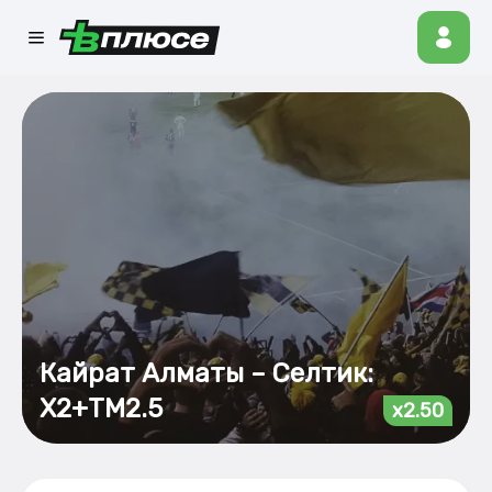
Кайрат Алматы – Селтик:
Х2+ТМ2.5
x2.50