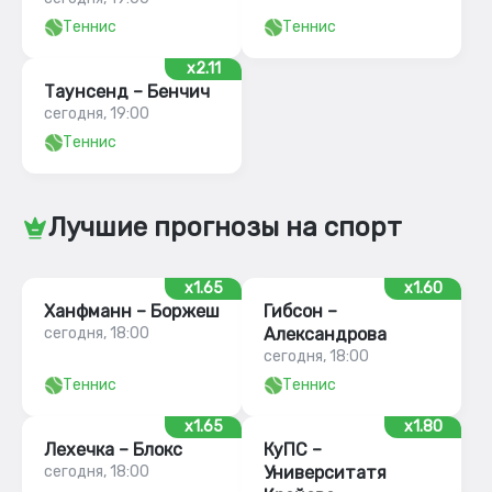
Теннис
Теннис
x2.11
Таунсенд – Бенчич
сегодня, 19:00
Теннис
Лучшие прогнозы на спорт
x1.65
x1.60
Ханфманн – Боржеш
Гибсон –
сегодня, 18:00
Александрова
сегодня, 18:00
Теннис
Теннис
x1.65
x1.80
Лехечка – Блокс
КуПС –
сегодня, 18:00
Университатя