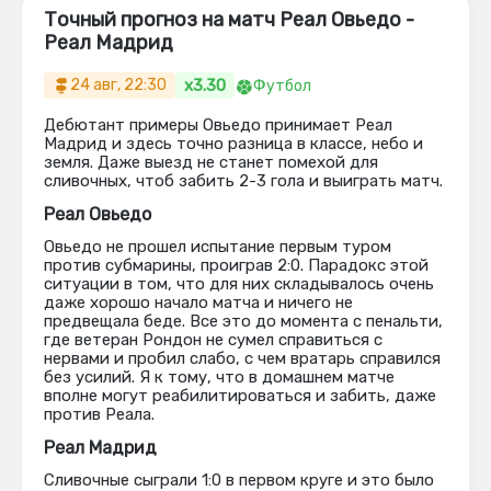
Точный прогноз на матч Реал Овьедо -
Реал Мадрид
x3.30
24 авг, 22:30
Футбол
Дебютант примеры Овьедо принимает Реал
Мадрид и здесь точно разница в классе, небо и
земля. Даже выезд не станет помехой для
сливочных, чтоб забить 2-3 гола и выиграть матч.
Реал Овьедо
Овьедо не прошел испытание первым туром
против субмарины, проиграв 2:0. Парадокс этой
ситуации в том, что для них складывалось очень
даже хорошо начало матча и ничего не
предвещала беде. Все это до момента с пенальти,
где ветеран Рондон не сумел справиться с
нервами и пробил слабо, с чем вратарь справился
без усилий. Я к тому, что в домашнем матче
вполне могут реабилитироваться и забить, даже
против Реала.
Реал Мадрид
Сливочные сыграли 1:0 в первом круге и это было