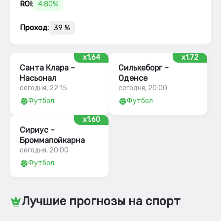
ROI:
4.80%
Проход:
39 %
x1.64
x1.72
Санта Клара –
Силькеборг –
Насьонал
Оденсе
сегодня, 22:15
сегодня, 20:00
Футбол
Футбол
x1.60
Сириус –
Броммапойкарна
сегодня, 20:00
Футбол
Лучшие прогнозы на спорт