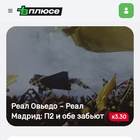
Реал Овьедо – Реал
Мадрид: П2 и обе забьют
x3.30