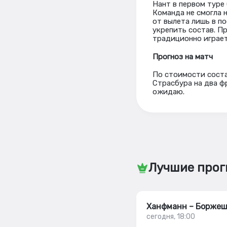
Нант в первом туре
Команда не смогла 
от вылета лишь в п
укрепить состав. П
традиционно играет
Прогноз на матч
По стоимости соста
Страсбура на два ф
ожидаю.
Лучшие прог
Ханфманн – Борже
сегодня, 18:00