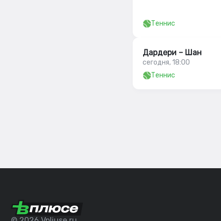
Теннис
Дардери – Шан
сегодня, 18:00
Теннис
© 2026 Vpliuse.ru