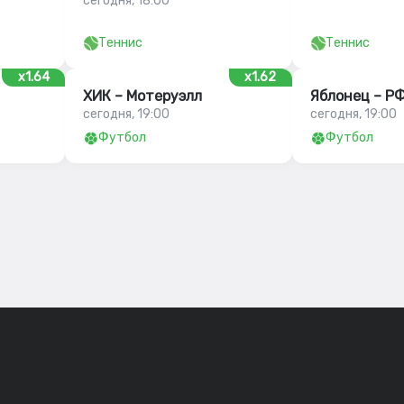
сегодня, 18:00
Теннис
Теннис
x1.64
x1.62
ХИК – Мотеруэлл
Яблонец – Р
сегодня, 19:00
сегодня, 19:00
Футбол
Футбол