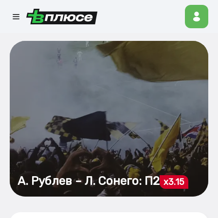
А. Рублев – Л. Сонего: П2
x3.15