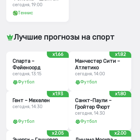
сегодня, 19:00
Теннис
Лучшие прогнозы на спорт
x1.66
x1.82
Спарта –
Манчестер Сити –
Фейеноорд
Атлетико
сегодня, 13:15
сегодня, 14:00
Футбол
Футбол
x1.93
x1.80
Гент – Мехелен
Санкт-Паули –
сегодня, 14:30
Гройтер Фюрт
сегодня, 14:30
Футбол
Футбол
x2.05
x2.00
Энерги – Ганновер
Динамо Москва –