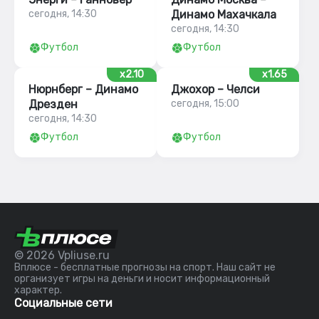
сегодня, 14:30
Динамо Махачкала
сегодня, 14:30
Футбол
Футбол
x2.10
x1.65
Нюрнберг – Динамо
Джохор – Челси
Дрезден
сегодня, 15:00
сегодня, 14:30
Футбол
Футбол
© 2026 Vpliuse.ru
Вплюсе - бесплатные прогнозы на спорт. Наш сайт не
организует игры на деньги и носит информационный
характер.
Социальные сети