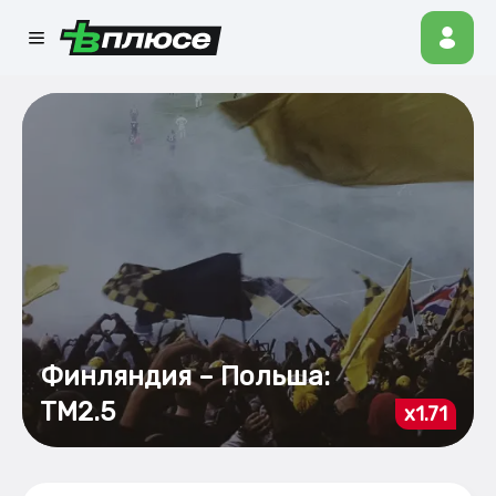
Финляндия – Польша:
ТМ2.5
x1.71