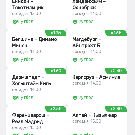
Енисей –
Хайденхайм –
Текстильщик
Оснабрюк
сегодня, 12:00
сегодня, 14:00
Футбол
Футбол
x1.95
x1.65
Белшина – Динамо
Магдебург –
Минск
Айнтрахт Б
сегодня, 14:00
сегодня, 14:00
Футбол
Футбол
x1.60
x2.40
Дармштадт –
Карлсруэ – Арминия
Хольштайн Киль
сегодня, 14:00
сегодня, 14:00
Футбол
Футбол
x2.55
x2.30
Ференцварош –
Алтай – Кызылжар
Реал Мадрид
сегодня, 15:00
сегодня, 15:00