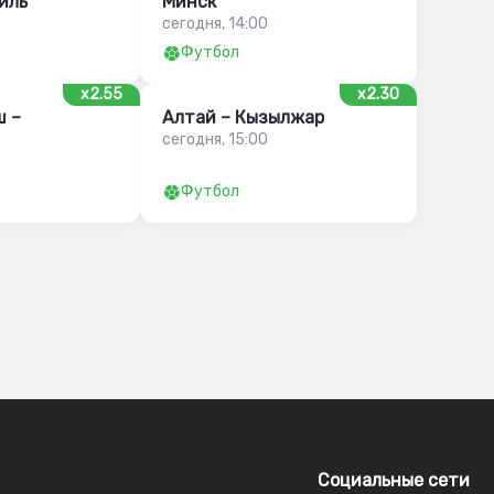
иль
Минск
сегодня, 14:00
Футбол
x2.55
x2.30
 –
Алтай – Кызылжар
сегодня, 15:00
Футбол
Социальные сети