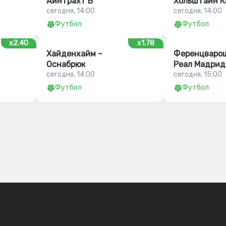
Айнтрахт Б
Хольштайн К
сегодня, 14:00
сегодня, 14:00
Футбол
Футбол
x2.40
x1.78
Хайденхайм –
Ференцварош
Оснабрюк
Реал Мадрид
сегодня, 14:00
сегодня, 15:00
Футбол
Футбол