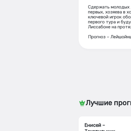
Сдержать молодых д
первых, хозяева в 
ключевой игрок обо
первого тура и буд
Лиссабоне на протя
Прогноз – Лейшойнш
Лучшие прог
Енисей –