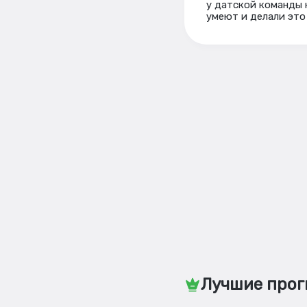
у датской команды н
умеют и делали это 
Лучшие прог