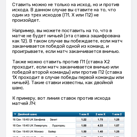
Ставить можно не только на исход, но и против
исхода. В данном случае вы ставите на то, что
один из трех исходов (П1, Х или П2) не
произойдет.
Например, вы можете поставить на то, что в
матче не будет ничьей (эта ставка зашифрована
как 12). В таком случае вы побеждаете, если матч
заканчивается победой одной из команд, и
проигрываете, если матч заканчивается вничью.
Также можно ставить против П1 (ставка Х2
проходит, если матч заканчивается вничью или
победой второй команды) или против П2 (ставка
1Х проходит в случае победы первой команды или
ничьей). Такие ставки известны, как двойной
шанс.
К примеру, вот линия ставок против исхода
матчей ЛЧ: