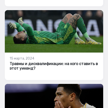
15 марта, 2024
Травмы и дисквалификации: на кого ставить в
этот уикенд?