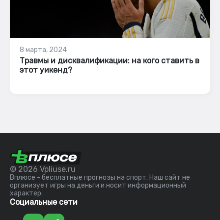
8 марта, 2024
Травмы и дисквалификации: на кого ставить в
этот уикенд?
© 2026 Vpliuse.ru
Вплюсе - бесплатные прогнозы на спорт. Наш сайт не
организует игры на деньги и носит информационный
характер.
Социальные сети