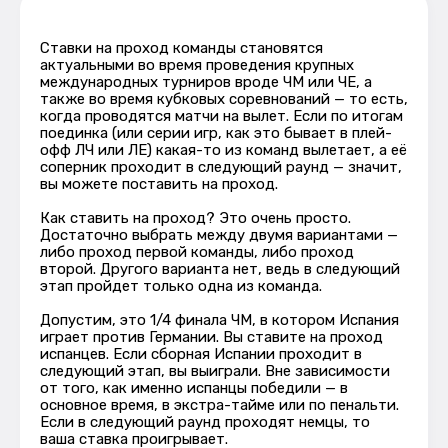
Ставки на проход команды становятся
актуальными во время проведения крупных
международных турниров вроде ЧМ или ЧЕ, а
также во время кубковых соревнований — то есть,
когда проводятся матчи на вылет. Если по итогам
поединка (или серии игр, как это бывает в плей-
офф ЛЧ или ЛЕ) какая-то из команд вылетает, а её
соперник проходит в следующий раунд — значит,
вы можете поставить на проход.
Как ставить на проход? Это очень просто.
Достаточно выбрать между двумя вариантами —
либо проход первой команды, либо проход
второй. Другого варианта нет, ведь в следующий
этап пройдет только одна из команда.
Допустим, это 1/4 финала ЧМ, в котором Испания
играет против Германии. Вы ставите на проход
испанцев. Если сборная Испании проходит в
следующий этап, вы выиграли. Вне зависимости
от того, как именно испанцы победили — в
основное время, в экстра-тайме или по пенальти.
Если в следующий раунд проходят немцы, то
ваша ставка проигрывает.