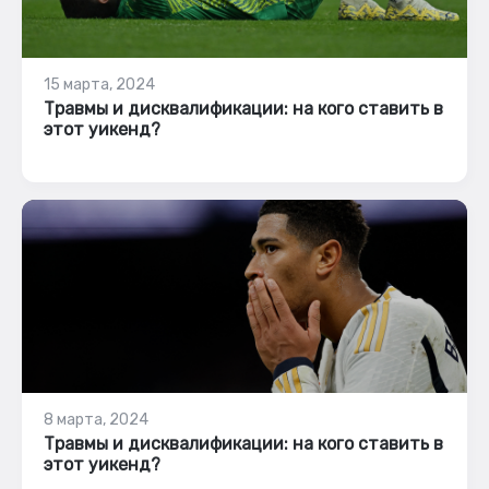
15 марта, 2024
Травмы и дисквалификации: на кого ставить в
этот уикенд?
8 марта, 2024
Травмы и дисквалификации: на кого ставить в
этот уикенд?