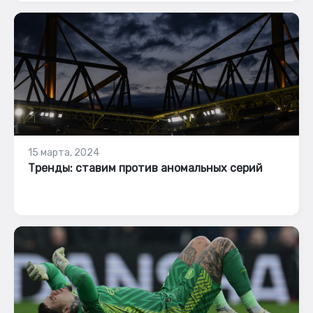
15 марта, 2024
Тренды: ставим против аномальных серий