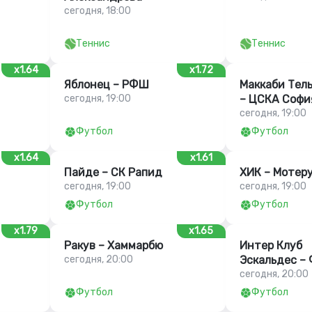
сегодня, 18:00
Теннис
Теннис
x1.64
x1.72
Яблонец – РФШ
Маккаби Тел
сегодня, 19:00
– ЦСКА Софи
сегодня, 19:00
Футбол
Футбол
x1.64
x1.61
Пайде – СК Рапид
ХИК – Мотер
сегодня, 19:00
сегодня, 19:00
Футбол
Футбол
x1.79
x1.65
Ракув – Хаммарбю
Интер Клуб
сегодня, 20:00
Эскальдес –
сегодня, 20:00
Футбол
Футбол