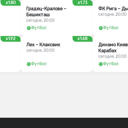
x1.80
x1.73
Градец-Кралове –
ФК Рига – Дь
Бешикташ
сегодня, 20:00
сегодня, 20:00
Футбол
Футбол
x1.92
x1.68
Лех – Клаксвик
Динамо Киев
сегодня, 20:00
Карабах
сегодня, 20:00
Футбол
Футбол