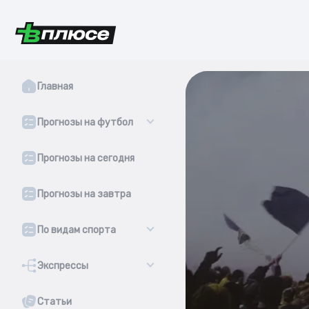
Главная
Прогнозы на футбол
Прогнозы на сегодня
Прогнозы на завтра
По видам спорта
Экспрессы
Статьи