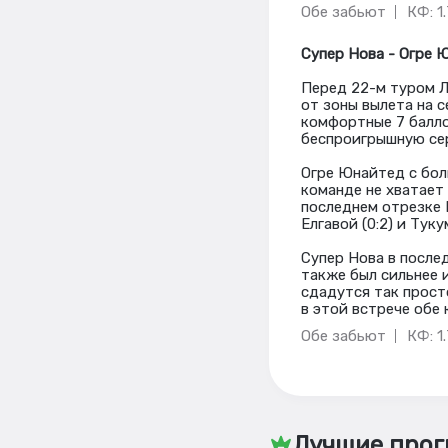
Обе забьют
КФ: 1
Супер Нова - Огре 
Перед 22-м туром Л
от зоны вылета на 
комфортные 7 балло
беспроигрышную сер
Огре Юнайтед с бол
команде не хватает
последнем отрезке 
Елгавой (0:2) и Тук
Супер Нова в после
также был сильнее 
сдадутся так прост
в этой встрече обе
Обе забьют
КФ: 1
Лучшие прог