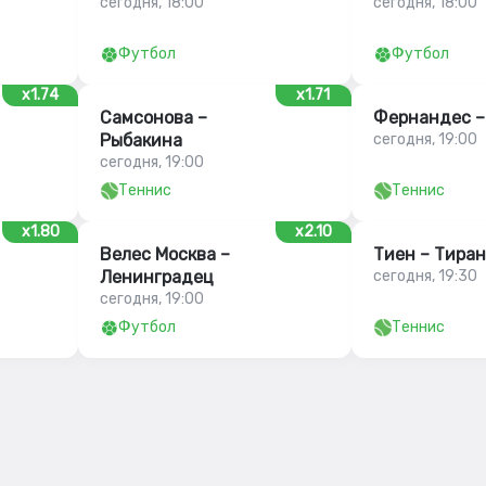
сегодня, 18:00
сегодня, 18:00
Футбол
Футбол
x1.74
x1.71
Самсонова –
Фернандес –
Рыбакина
сегодня, 19:00
сегодня, 19:00
Теннис
Теннис
x1.80
x2.10
Велес Москва –
Тиен – Тира
Ленинградец
сегодня, 19:30
сегодня, 19:00
Футбол
Теннис