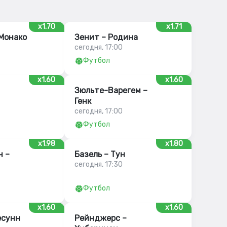
x1.70
x1.71
 Монако
Зенит – Родина
сегодня, 17:00
Футбол
x1.60
x1.60
Зюльте-Варегем –
Генк
сегодня, 17:00
Футбол
x1.98
x1.80
н –
Базель – Тун
сегодня, 17:30
Футбол
x1.60
x1.60
есунн
Рейнджерс –