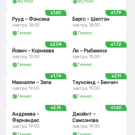
Футбол
Футбол
x1.60
x1.79
Рууд – Фонсека
Бергс – Шелтон
завтра, 18:00
завтра, 18:00
Теннис
Теннис
x2.04
x1.72
Йович – Корнеева
Ли – Рыбакина
завтра, 19:00
завтра, 19:00
Теннис
Теннис
x1.74
x2.11
Макналли – Эала
Таунсенд – Бенчич
завтра, 19:00
завтра, 19:00
Теннис
Теннис
x2.15
x1.60
Андреева –
Джойнт –
Фернандес
Самсонова
завтра, 19:00
завтра, 19:00
Теннис
Теннис