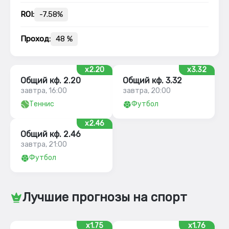
ROI:
-7.58%
Проход:
48 %
x2.20
x3.32
Общий кф. 2.20
Общий кф. 3.32
завтра, 16:00
завтра, 20:00
Теннис
Футбол
x2.46
Общий кф. 2.46
завтра, 21:00
Футбол
Лучшие прогнозы на спорт
x1.75
x1.76