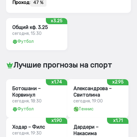
Проход:
47 %
x3.25
Общий кф. 3.25
сегодня, 15:30
Футбол
Лучшие прогнозы на спорт
x1.74
x2.95
Ботошани –
Александрова –
Корвинул
Свитолина
сегодня, 18:30
сегодня, 19:00
Футбол
Теннис
x1.90
x1.71
Ходар – Филс
Дардери –
сегодня, 19:30
Накасима