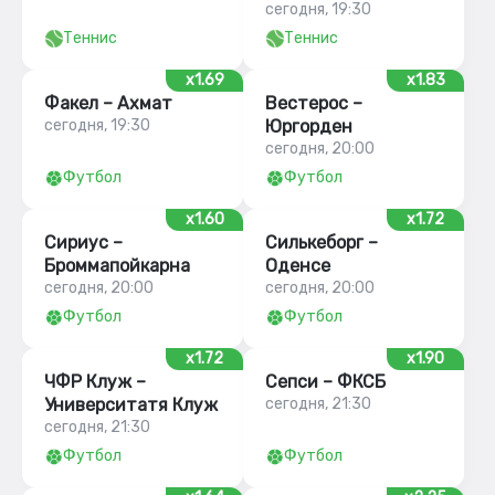
сегодня, 19:30
Теннис
Теннис
x1.69
x1.83
Факел – Ахмат
Вестерос –
сегодня, 19:30
Юргорден
сегодня, 20:00
Футбол
Футбол
x1.60
x1.72
Сириус –
Силькеборг –
Броммапойкарна
Оденсе
сегодня, 20:00
сегодня, 20:00
Футбол
Футбол
x1.72
x1.90
ЧФР Клуж –
Сепси – ФКСБ
Университатя Клуж
сегодня, 21:30
сегодня, 21:30
Футбол
Футбол