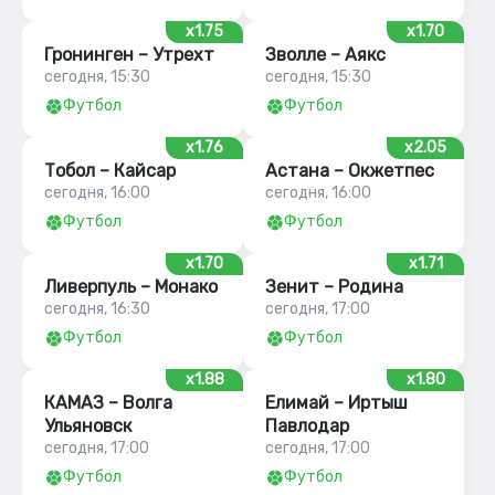
x1.75
x1.70
Гронинген – Утрехт
Зволле – Аякс
сегодня, 15:30
сегодня, 15:30
Футбол
Футбол
x1.76
x2.05
Тобол – Кайсар
Астана – Окжетпес
сегодня, 16:00
сегодня, 16:00
Футбол
Футбол
x1.70
x1.71
Ливерпуль – Монако
Зенит – Родина
сегодня, 16:30
сегодня, 17:00
Футбол
Футбол
x1.88
x1.80
КАМАЗ – Волга
Елимай – Иртыш
Ульяновск
Павлодар
сегодня, 17:00
сегодня, 17:00
Футбол
Футбол