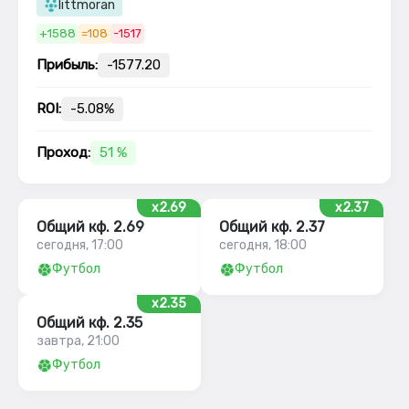
littmoran
+1588
=108
-1517
Прибыль:
-1577.20
ROI:
-5.08%
Проход:
51 %
x2.69
x2.37
Общий кф. 2.69
Общий кф. 2.37
сегодня, 17:00
сегодня, 18:00
Футбол
Футбол
x2.35
Общий кф. 2.35
завтра, 21:00
Футбол