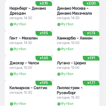
x2.10
x2.00
Нюрнберг – Динамо
Динамо Москва –
Дрезден
Динамо Махачкала
сегодня, 14:30
сегодня, 14:30
Футбол
Футбол
x1.93
x1.73
Гент – Мехелен
Хаммарбю – Хеккен
сегодня, 14:30
сегодня, 15:00
Футбол
Футбол
x1.65
x1.91
Джохор – Челси
Лугано – Цюрих
сегодня, 15:00
сегодня, 15:00
Футбол
Футбол
x1.95
x1.77
Килмарнок – Селтик
Лиллестрем –
сегодня, 15:30
Русенборг
сегодня, 15:30
Футбол
Футбол