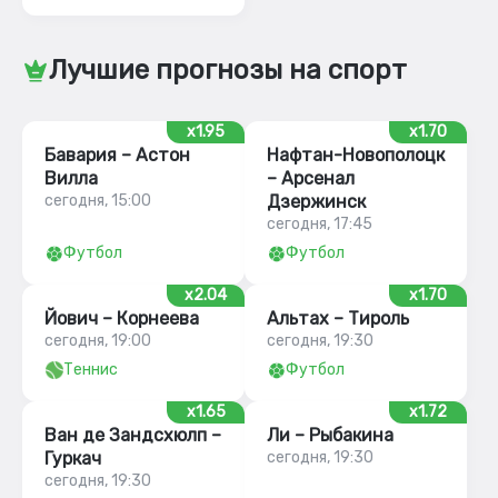
Лучшие прогнозы на спорт
x1.95
x1.70
Бавария – Астон
Нафтан-Новополоцк
Вилла
– Арсенал
сегодня, 15:00
Дзержинск
сегодня, 17:45
Футбол
Футбол
x2.04
x1.70
Йович – Корнеева
Альтах – Тироль
сегодня, 19:00
сегодня, 19:30
Теннис
Футбол
x1.65
x1.72
Ван де Зандсхюлп –
Ли – Рыбакина
Гуркач
сегодня, 19:30
сегодня, 19:30