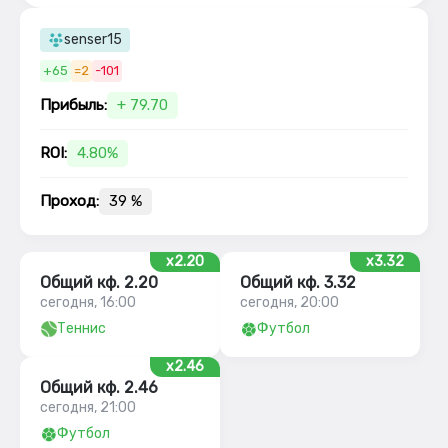
senser15
+65
=2
-101
Прибыль:
+ 79.70
ROI:
4.80%
Проход:
39 %
x2.20
x3.32
Общий кф. 2.20
Общий кф. 3.32
сегодня, 16:00
сегодня, 20:00
Теннис
Футбол
x2.46
Общий кф. 2.46
сегодня, 21:00
Футбол