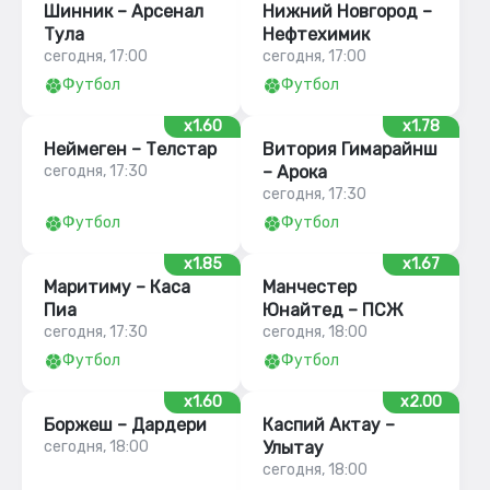
Шинник – Арсенал
Нижний Новгород –
Тула
Нефтехимик
сегодня, 17:00
сегодня, 17:00
Футбол
Футбол
x1.60
x1.78
Неймеген – Телстар
Витория Гимарайнш
сегодня, 17:30
– Арока
сегодня, 17:30
Футбол
Футбол
x1.85
x1.67
Маритиму – Каса
Манчестер
Пиа
Юнайтед – ПСЖ
сегодня, 17:30
сегодня, 18:00
Футбол
Футбол
x1.60
x2.00
Боржеш – Дардери
Каспий Актау –
сегодня, 18:00
Улытау
сегодня, 18:00