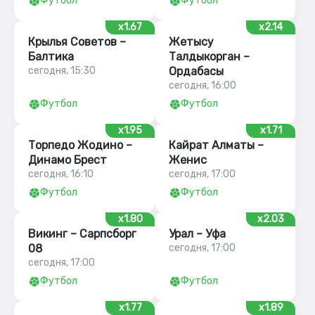
Футбол
Футбол
x1.67
x2.14
Крылья Советов –
Жетысу
Балтика
Талдыкорган –
сегодня, 15:30
Ордабасы
сегодня, 16:00
Футбол
Футбол
x1.95
x1.71
Торпедо Жодино –
Кайрат Алматы –
Динамо Брест
Женис
сегодня, 16:10
сегодня, 17:00
Футбол
Футбол
x1.80
x2.03
Викинг – Сарпсборг
Урал – Уфа
08
сегодня, 17:00
сегодня, 17:00
Футбол
Футбол
x1.77
x1.89