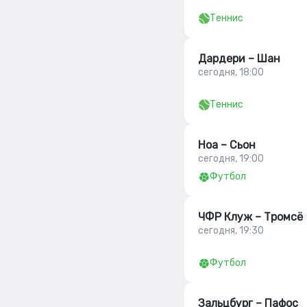
Теннис
Дардери – Шан
сегодня, 18:00
Теннис
Ноа – Сьон
сегодня, 19:00
Футбол
ЧФР Клуж – Тромсё
сегодня, 19:30
Футбол
Зальцбург – Пафос