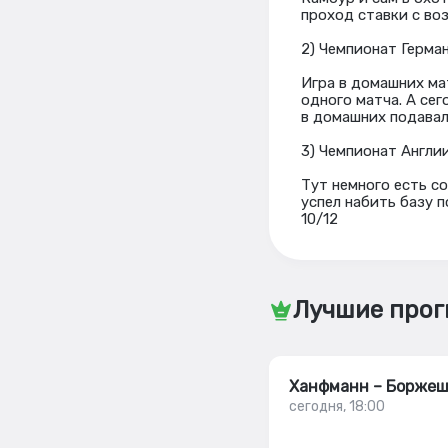
проход ставки с воз
2) Чемпионат Герман
Игра в домашних мат
одного матча. А сег
в домашних подавал 
3) Чемпионат Англии
Тут немного есть с
успел набить базу п
10/12
Лучшие прог
Ханфманн – Борже
сегодня, 18:00