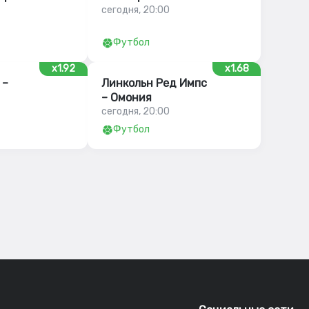
сегодня, 20:00
Футбол
x1.92
x1.68
 –
Линкольн Ред Импс
– Омония
сегодня, 20:00
Футбол