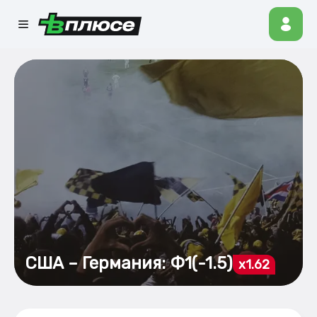
США – Германия: Ф1(-1.5)
x1.62