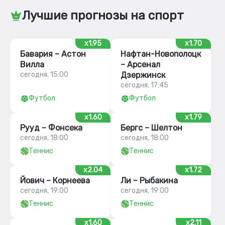
Лучшие прогнозы на спорт
x1.95
x1.70
Бавария – Астон
Нафтан-Новополоцк
Вилла
– Арсенал
сегодня, 15:00
Дзержинск
сегодня, 17:45
Футбол
Футбол
x1.60
x1.79
Рууд – Фонсека
Бергс – Шелтон
сегодня, 18:00
сегодня, 18:00
Теннис
Теннис
x2.04
x1.72
Йович – Корнеева
Ли – Рыбакина
сегодня, 19:00
сегодня, 19:00
Теннис
Теннис
x1.60
x2.11