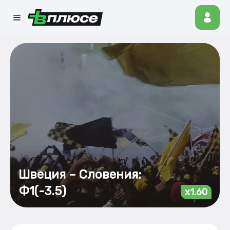
Швеция – Словения:
Ф1(-3.5)
x1.60