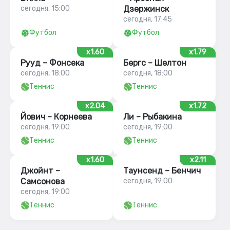
сегодня, 15:00
Дзержинск
сегодня, 17:45
Футбол
Футбол
x1.60
x1.79
Рууд – Фонсека
Бергс – Шелтон
сегодня, 18:00
сегодня, 18:00
Теннис
Теннис
x2.04
x1.72
Йович – Корнеева
Ли – Рыбакина
сегодня, 19:00
сегодня, 19:00
Теннис
Теннис
x1.60
x2.11
Джойнт –
Таунсенд – Бенчич
Самсонова
сегодня, 19:00
сегодня, 19:00
Теннис
Теннис