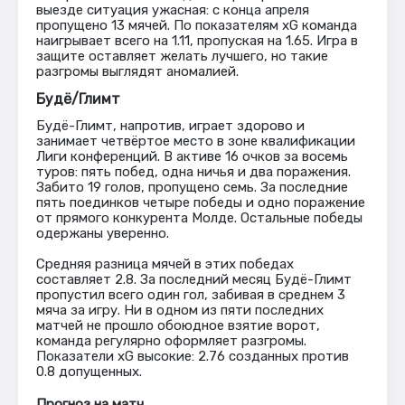
выезде ситуация ужасная: с конца апреля
пропущено 13 мячей. По показателям xG команда
наигрывает всего на 1.11, пропуская на 1.65. Игра в
защите оставляет желать лучшего, но такие
разгромы выглядят аномалией.
Будё/Глимт
Будё-Глимт, напротив, играет здорово и
занимает четвёртое место в зоне квалификации
Лиги конференций. В активе 16 очков за восемь
туров: пять побед, одна ничья и два поражения.
Забито 19 голов, пропущено семь. За последние
пять поединков четыре победы и одно поражение
от прямого конкурента Молде. Остальные победы
одержаны уверенно.
Средняя разница мячей в этих победах
составляет 2.8. За последний месяц Будё-Глимт
пропустил всего один гол, забивая в среднем 3
мяча за игру. Ни в одном из пяти последних
матчей не прошло обоюдное взятие ворот,
команда регулярно оформляет разгромы.
Показатели xG высокие: 2.76 созданных против
0.8 допущенных.
Прогноз на матч