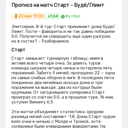
Прогноз на матч Старт - Будё/Глимт
x1.64
20 май, 19:00
Футбол
Элитсерия, 8-й тур. Старт принимает дома Будё/
Глимт. Гости - фавориты и не так давно победили
5:0. Получится ли совершить ещё один разгром,
но в гостях? - Разбираемся.
Старт
Старт замыкает турнирную таблицу, имея в
активе всего четыре очка. За девять туров
команда сыграла четыре ничьи и потерпела пять
поражений. Забито 9 мячей, пропущено 22 — одна
из самых слабых оборон в лиге. В последних пяти
поединках два ничейных исхода дома и три
поражения на выезде, два из которых были
крупными. От сегодняшнего соперника Старт
проиграл со счётом 5:0, а в прошлом туре, 16 мая,
уступил Викингу 6:3.
Эти матчи объединяет статистика: средняя
разница мячей составляет -1.8. Дома Старт чудом
взял очки в ничьих с Молде и Тромсё, хотя
соперники были очевидными фаворитами. На