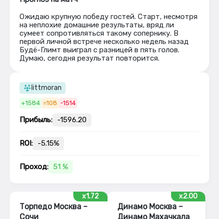
Ожидаю крупную победу гостей. Старт, несмотря
на неплохие домашние результаты, вряд ли
сумеет сопротивляться такому сопернику. В
первой личной встрече несколько недель назад
Будё-Глимт выиграл с разницей в пять голов.
Думаю, сегодня результат повторится.
littmoran
+1584
=108
-1514
Прибыль:
-1596.20
ROI:
-5.15%
Проход:
51 %
x1.72
x2.00
Торпедо Москва –
Динамо Москва –
Сочи
Динамо Махачкала