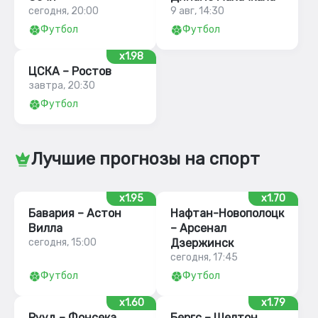
сегодня, 20:00
9 авг, 14:30
Футбол
Футбол
x1.98
ЦСКА – Ростов
завтра, 20:30
Футбол
Лучшие прогнозы на спорт
x1.95
x1.70
Бавария – Астон
Нафтан-Новополоцк
Вилла
– Арсенал
сегодня, 15:00
Дзержинск
сегодня, 17:45
Футбол
Футбол
x1.60
x1.79
Рууд – Фонсека
Бергс – Шелтон