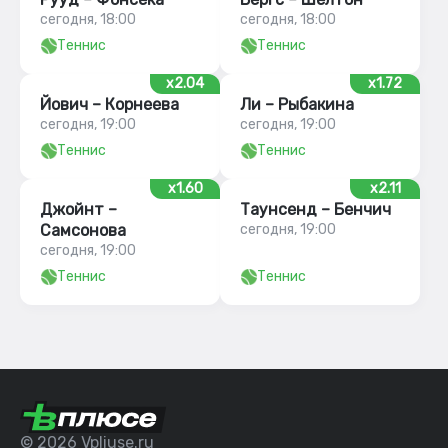
сегодня, 18:00
сегодня, 18:00
Теннис
Теннис
x2.04
x1.72
Йович – Корнеева
Ли – Рыбакина
сегодня, 19:00
сегодня, 19:00
Теннис
Теннис
x1.60
x2.11
Джойнт –
Таунсенд – Бенчич
Самсонова
сегодня, 19:00
сегодня, 19:00
Теннис
Теннис
© 2026 Vpliuse.ru