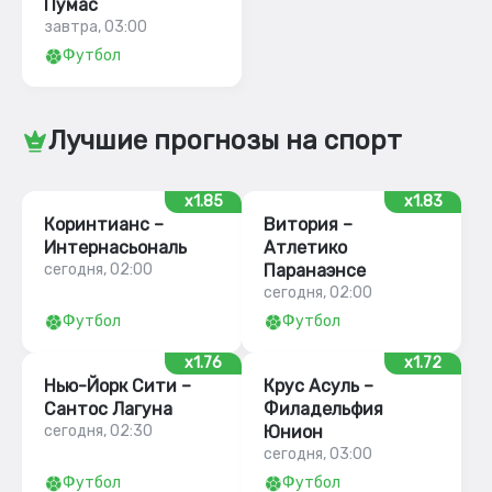
Пумас
завтра, 03:00
Футбол
Лучшие прогнозы на спорт
x1.85
x1.83
Коринтианс –
Витория –
Интернасьональ
Атлетико
сегодня, 02:00
Паранаэнсе
сегодня, 02:00
Футбол
Футбол
x1.76
x1.72
Нью-Йорк Сити –
Крус Асуль –
Сантос Лагуна
Филадельфия
сегодня, 02:30
Юнион
сегодня, 03:00
Футбол
Футбол