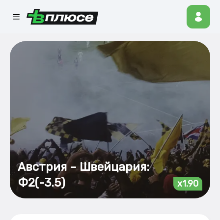
Австрия – Швейцария:
Ф2(-3.5)
x1.90