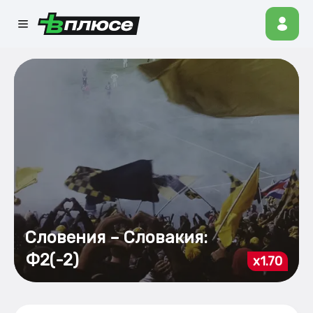
Словения – Словакия:
Ф2(-2)
x1.70