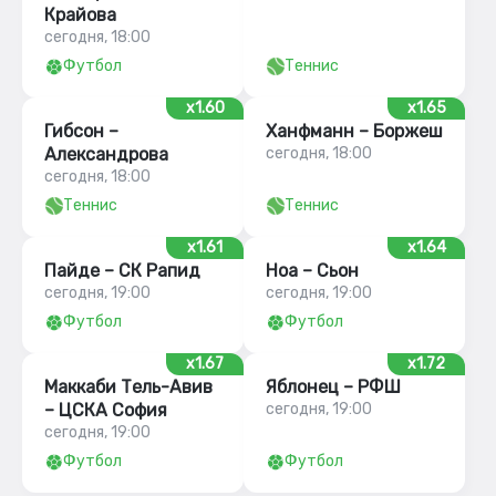
Крайова
сегодня, 18:00
Футбол
Теннис
x1.60
x1.65
Гибсон –
Ханфманн – Боржеш
Александрова
сегодня, 18:00
сегодня, 18:00
Теннис
Теннис
x1.61
x1.64
Пайде – СК Рапид
Ноа – Сьон
сегодня, 19:00
сегодня, 19:00
Футбол
Футбол
x1.67
x1.72
Маккаби Тель-Авив
Яблонец – РФШ
– ЦСКА София
сегодня, 19:00
сегодня, 19:00
Футбол
Футбол