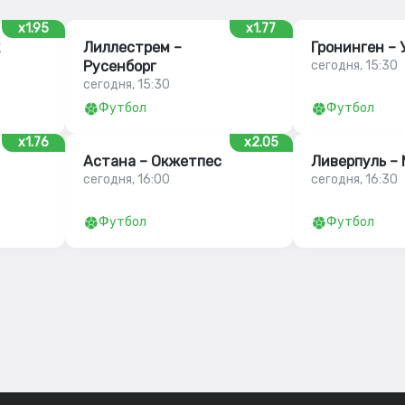
x1.95
x1.77
Лиллестрем –
Гронинген – 
Русенборг
сегодня, 15:30
сегодня, 15:30
Футбол
Футбол
x1.76
x2.05
Астана – Окжетпес
Ливерпуль –
сегодня, 16:00
сегодня, 16:30
Футбол
Футбол