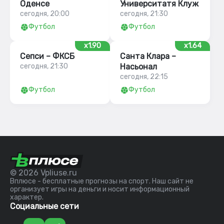
Оденсе
Университатя Клуж
сегодня, 20:00
сегодня, 21:30
Футбол
Футбол
x1.90
x1.64
Сепси – ФКСБ
Санта Клара –
сегодня, 21:30
Насьонал
сегодня, 22:15
Футбол
Футбол
© 2026 Vpliuse.ru
Вплюсе - бесплатные прогнозы на спорт. Наш сайт не
организует игры на деньги и носит информационный
характер.
Социальные сети