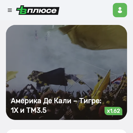
Америка Де Кали – Тигре:
1Х и ТМ3.5
x1.62