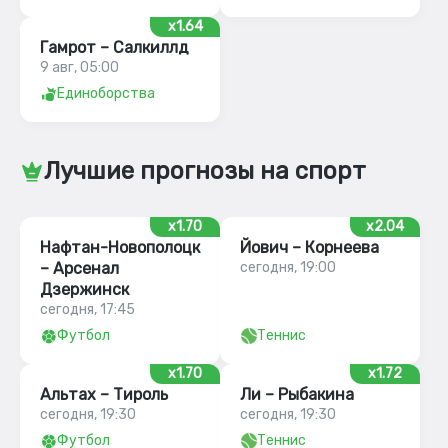
x1.64
Гамрот – Салкиллд
9 авг, 05:00
Единоборства
Лучшие прогнозы на спорт
x1.70
x2.04
Нафтан-Новополоцк
Йович – Корнеева
– Арсенал
сегодня, 19:00
Дзержинск
сегодня, 17:45
Футбол
Теннис
x1.70
x1.72
Альтах – Тироль
Ли – Рыбакина
сегодня, 19:30
сегодня, 19:30
Футбол
Теннис