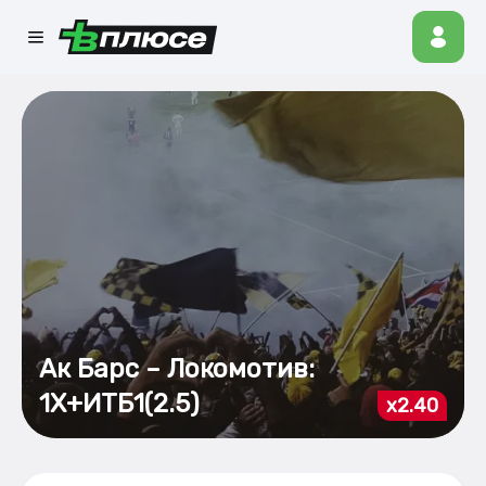
Ак Барс – Локомотив:
1Х+ИТБ1(2.5)
x2.40