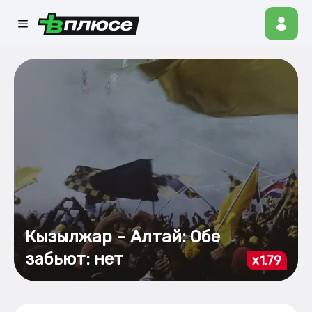
Кызылжар – Алтай: Обе
забьют: нет
x1.79