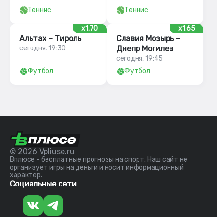
Теннис
Теннис
x1.70
x1.65
Альтах – Тироль
Славия Мозырь –
сегодня, 19:30
Днепр Могилев
сегодня, 19:45
Футбол
Футбол
© 2026 Vpliuse.ru
Вплюсе - бесплатные прогнозы на спорт. Наш сайт не
организует игры на деньги и носит информационный
характер.
Социальные сети