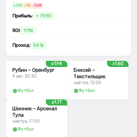
+391
=18
-328
Прибыль:
+ 79.90
ROI:
1.11%
Проход:
54 %
x1.94
x1.60
Рубин – Оренбург
Енисей –
9 авг, 20:30
Текстильщик
завтра, 12:00
Футбол
Футбол
x1.77
Шинник – Арсенал
Тула
завтра, 17:00
Футбол