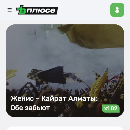
Женис – Кайрат Алматы:
Обе забьют
x1.82